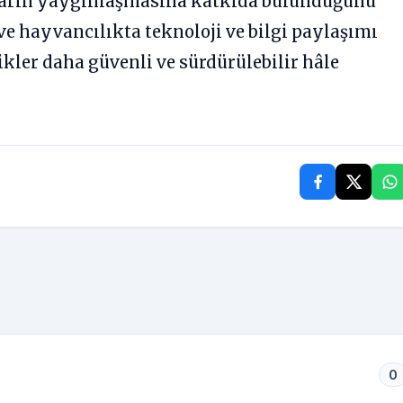
ların yaygınlaşmasına katkıda bulunduğunu
 ve hayvancılıkta teknoloji ve bilgi paylaşımı
ikler daha güvenli ve sürdürülebilir hâle
0