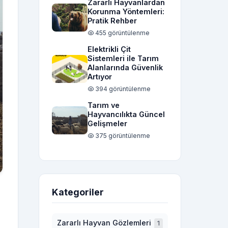
Zararlı Hayvanlardan
Korunma Yöntemleri:
Pratik Rehber
455 görüntülenme
Elektrikli Çit
Sistemleri ile Tarım
Alanlarında Güvenlik
Artıyor
394 görüntülenme
Tarım ve
Hayvancılıkta Güncel
Gelişmeler
375 görüntülenme
Kategoriler
Zararlı Hayvan Gözlemleri
1