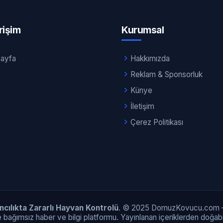
Erişim
Kurumsal
Sayfa
Hakkımızda
Reklam & Sponsorluk
Künye
İletişim
Çerez Politikası
ılıkta Zararlı Hayvan Kontrolü
. © 2025 DomuzKovucu.com – Ta
 bağımsız haber ve bilgi platformu. Yayınlanan içeriklerden doğabil