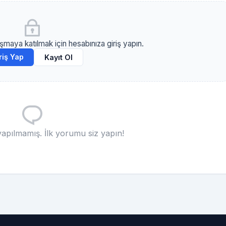
maya katılmak için hesabınıza giriş yapın.
riş Yap
Kayıt Ol
pılmamış. İlk yorumu siz yapın!