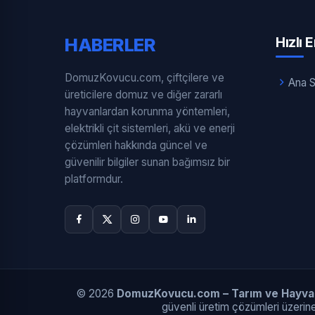
HABERLER
Hızlı 
DomuzKovucu.com, çiftçilere ve
Ana 
üreticilere domuz ve diğer zararlı
hayvanlardan korunma yöntemleri,
elektrikli çit sistemleri, akü ve enerji
çözümleri hakkında güncel ve
güvenilir bilgiler sunan bağımsız bir
platformdur.
© 2026
DomuzKovucu.com – Tarım ve Hayvanc
güvenli üretim çözümleri üzerine