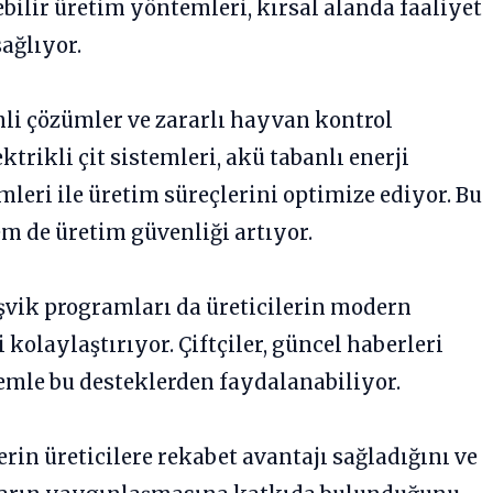
ilir üretim yöntemleri, kırsal alanda faaliyet
ağlıyor.
mli çözümler ve zararlı hayvan kontrol
ektrikli çit sistemleri, akü tabanlı enerji
eri ile üretim süreçlerini optimize ediyor. Bu
 de üretim güvenliği artıyor.
teşvik programları da üreticilerin modern
kolaylaştırıyor. Çiftçiler, güncel haberleri
mle bu desteklerden faydalanabiliyor.
rin üreticilere rekabet avantajı sağladığını ve