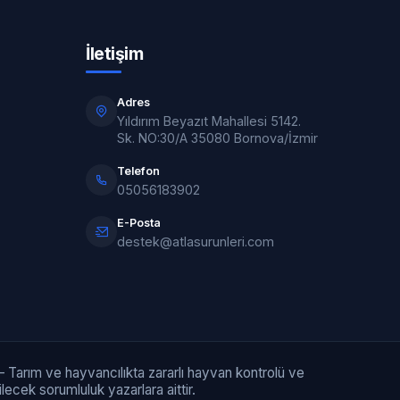
İletişim
Adres
Yıldırım Beyazıt Mahallesi 5142.
Sk. NO:30/A 35080 Bornova/İzmir
Telefon
05056183902
E-Posta
destek@atlasurunleri.com
rım ve hayvancılıkta zararlı hayvan kontrolü ve
ecek sorumluluk yazarlara aittir.