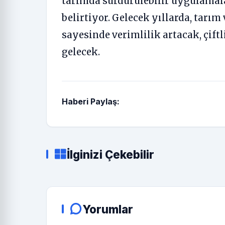
tarımda sürdürülebilir uygulama
belirtiyor. Gelecek yıllarda, tarım
sayesinde verimlilik artacak, çiftl
gelecek.
Haberi Paylaş:
İlginizi Çekebilir
Yorumlar