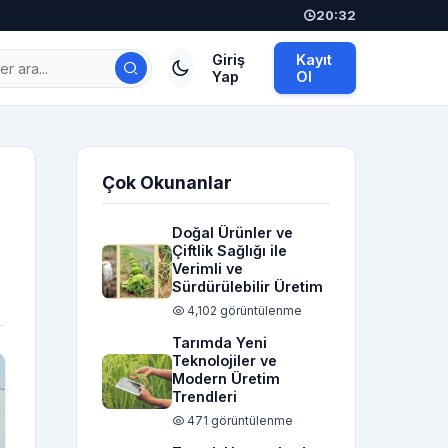
20:32
Giriş
Kayıt
Yap
Ol
Çok Okunanlar
Doğal Ürünler ve
Çiftlik Sağlığı ile
Verimli ve
Sürdürülebilir Üretim
4,102 görüntülenme
Tarımda Yeni
Teknolojiler ve
Modern Üretim
Trendleri
471 görüntülenme