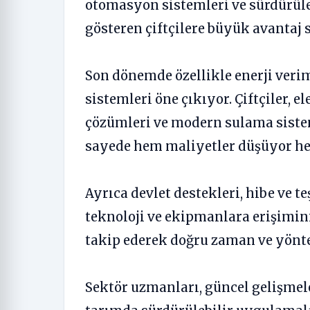
otomasyon sistemleri ve sürdürüleb
gösteren çiftçilere büyük avantaj s
Son dönemde özellikle enerji veri
sistemleri öne çıkıyor. Çiftçiler, el
çözümleri ve modern sulama sisteml
sayede hem maliyetler düşüyor hem
Ayrıca devlet destekleri, hibe ve 
teknoloji ve ekipmanlara erişimini 
takip ederek doğru zaman ve yönte
Sektör uzmanları, güncel gelişmele