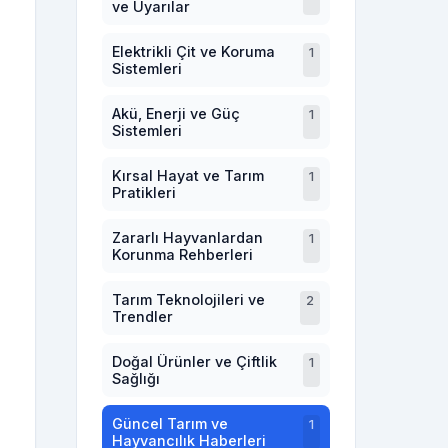
ve Uyarılar
Elektrikli Çit ve Koruma
1
Sistemleri
Akü, Enerji ve Güç
1
Sistemleri
Kırsal Hayat ve Tarım
1
Pratikleri
Zararlı Hayvanlardan
1
Korunma Rehberleri
Tarım Teknolojileri ve
2
Trendler
Doğal Ürünler ve Çiftlik
1
Sağlığı
Güncel Tarım ve
1
Hayvancılık Haberleri