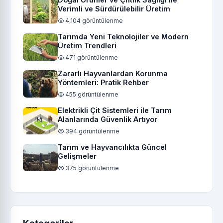
Verimli ve Sürdürülebilir Üretim
4,104 görüntülenme
Tarımda Yeni Teknolojiler ve Modern
Üretim Trendleri
471 görüntülenme
Zararlı Hayvanlardan Korunma
Yöntemleri: Pratik Rehber
455 görüntülenme
Elektrikli Çit Sistemleri ile Tarım
Alanlarında Güvenlik Artıyor
394 görüntülenme
Tarım ve Hayvancılıkta Güncel
Gelişmeler
375 görüntülenme