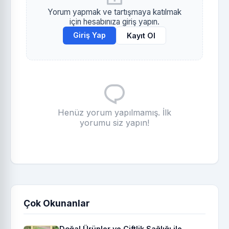
Yorum yapmak ve tartışmaya katılmak
için hesabınıza giriş yapın.
Giriş Yap
Kayıt Ol
Henüz yorum yapılmamış. İlk
yorumu siz yapın!
Çok Okunanlar
Doğal Ürünler ve Çiftlik Sağlığı ile