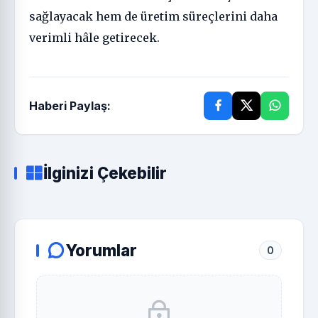
sağlayacak hem de üretim süreçlerini daha
verimli hâle getirecek.
Haberi Paylaş:
İlginizi Çekebilir
Yorumlar
0