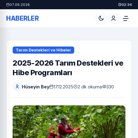
07.08.2026
02:34
HABERLER
Tarım Destekleri ve Hibeler
2025-2026 Tarım Destekleri ve
Hibe Programları
Hüseyin Bey
17.12.2025
2 dk okuma
330