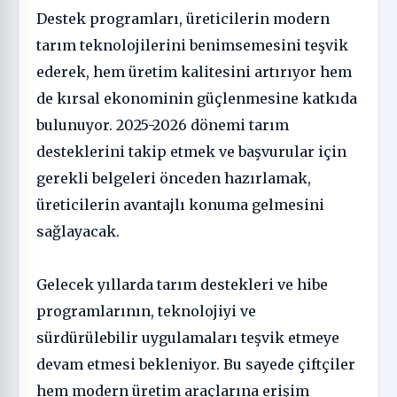
Destek programları, üreticilerin modern
tarım teknolojilerini benimsemesini teşvik
ederek, hem üretim kalitesini artırıyor hem
de kırsal ekonominin güçlenmesine katkıda
bulunuyor. 2025-2026 dönemi tarım
desteklerini takip etmek ve başvurular için
gerekli belgeleri önceden hazırlamak,
üreticilerin avantajlı konuma gelmesini
sağlayacak.
Gelecek yıllarda tarım destekleri ve hibe
programlarının, teknolojiyi ve
sürdürülebilir uygulamaları teşvik etmeye
devam etmesi bekleniyor. Bu sayede çiftçiler
hem modern üretim araçlarına erişim